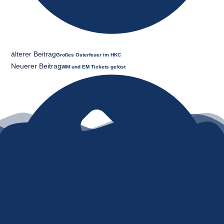
Älterer Beitrag
Großes Osterfeuer im HKC
Neuerer Beitrag
WM und EM Tickets gelöst