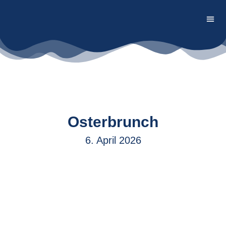
Firmen
Osterbrunch
6. April 2026