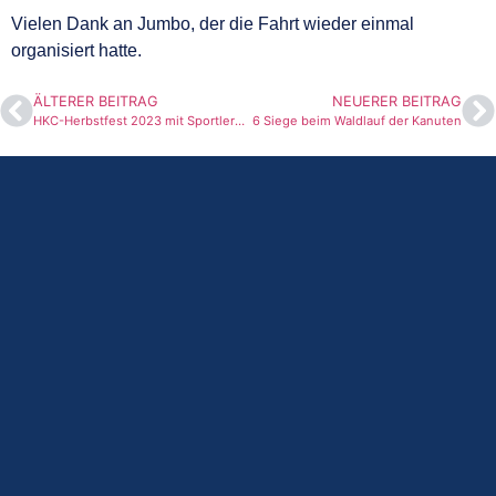
Vielen Dank an Jumbo, der die Fahrt wieder einmal
organisiert hatte.
ÄLTERER BEITRAG
NEUERER BEITRAG
HKC-Herbstfest 2023 mit Sportlerehrung
6 Siege beim Waldlauf der Kanuten